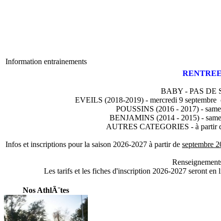
Information entrainements
RENTREE 
BABY - PAS DE
EVEILS (2018-2019) - mercredi 9 septembre d
POUSSINS (2016 - 2017) - samed
BENJAMINS (2014 - 2015) - samed
AUTRES CATEGORIES - à partir du 
Infos et inscriptions pour la saison 2026-2027 à partir de
septembre 2
Renseignements 
Les tarifs et les fiches d'inscription 2026-2027 seront en 
Nos AthlÃ¨tes