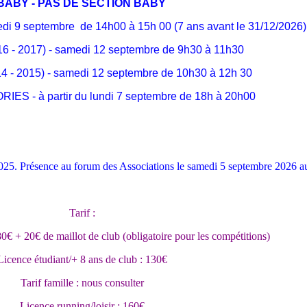
BABY - PAS DE SECTION BABY
di 9 septembre de 14h00 à 15h 00 (7 ans avant le 31/12/2026)
 - 2017) - samedi 12 septembre de 9h30 à 11h30
- 2015) - samedi 12 septembre de 10h30 à 12h 30
S - à partir du lundi 7 septembre de 18h à 20h00
2025. Présence au forum des Associations le samedi 5 septembre 2026 au 
Tarif :
0€ + 20€ de maillot de club (obligatoire pour les compétitions)
Licence étudiant/+ 8 ans de club : 130€
Tarif famille : nous consulter
Licence running/loisir : 160€