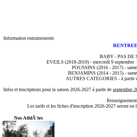
Information entrainements
RENTREE 
BABY - PAS DE
EVEILS (2018-2019) - mercredi 9 septembre d
POUSSINS (2016 - 2017) - samed
BENJAMINS (2014 - 2015) - samed
AUTRES CATEGORIES - à partir du 
Infos et inscriptions pour la saison 2026-2027 à partir de
septembre 2
Renseignements 
Les tarifs et les fiches d'inscription 2026-2027 seront en 
Nos AthlÃ¨tes