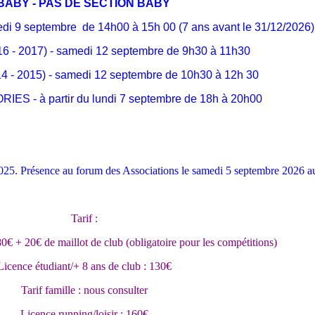
BABY - PAS DE SECTION BABY
di 9 septembre de 14h00 à 15h 00 (7 ans avant le 31/12/2026)
 - 2017) - samedi 12 septembre de 9h30 à 11h30
- 2015) - samedi 12 septembre de 10h30 à 12h 30
S - à partir du lundi 7 septembre de 18h à 20h00
2025. Présence au forum des Associations le samedi 5 septembre 2026 au 
Tarif :
0€ + 20€ de maillot de club (obligatoire pour les compétitions)
Licence étudiant/+ 8 ans de club : 130€
Tarif famille : nous consulter
Licence running/loisir : 160€