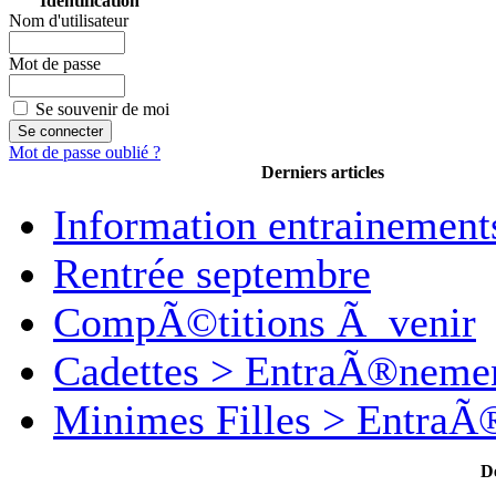
Identification
Nom d'utilisateur
Mot de passe
Se souvenir de moi
Mot de passe oublié ?
Derniers articles
Information entrainement
Rentrée septembre
CompÃ©titions Ã venir
Cadettes > EntraÃ®neme
Minimes Filles > Entra
D