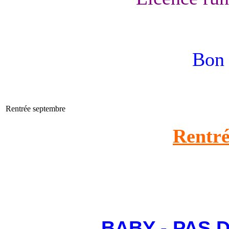
Bon 
Rentrée septembre
Rentré
BABY - PAS 