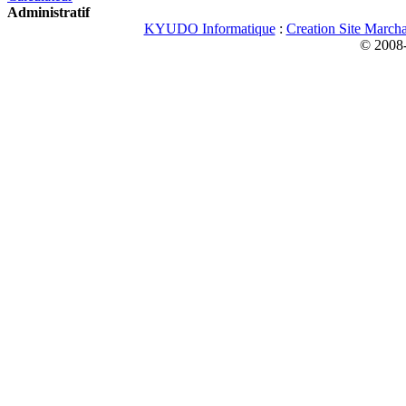
Administratif
KYUDO Informatique
:
Creation Site March
© 2008-