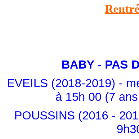
Rentré
BABY - PAS 
EVEILS (2018-2019) - m
à 15h 00 (7 ans
POUSSINS (2016 - 2017
9h3