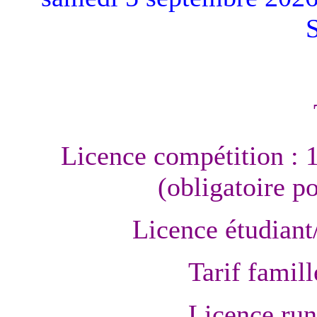
Licence compétition : 
(obligatoire p
Licence étudiant
Tarif famill
Licence run