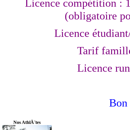
Licence compétition : 
(obligatoire p
Licence étudiant
Tarif famill
Licence run
Bon 
Nos AthlÃ¨tes