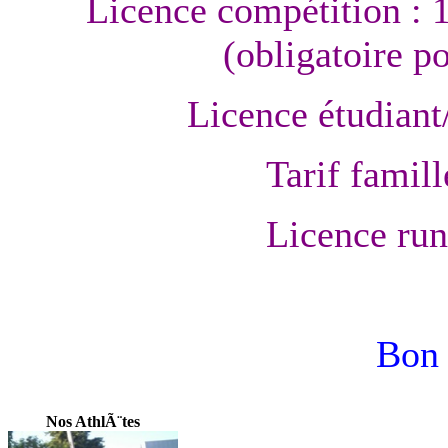
Licence compétition : 
(obligatoire p
Licence étudiant
Tarif famill
Licence run
Bon 
Nos AthlÃ¨tes