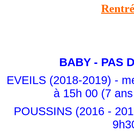
Rentré
BABY - PAS 
EVEILS (2018-2019) - m
à 15h 00 (7 ans
POUSSINS (2016 - 2017
9h3