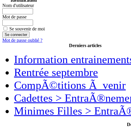
Identification
Nom d'utilisateur
Mot de passe
Se souvenir de moi
Mot de passe oublié ?
Derniers articles
Information entrainement
Rentrée septembre
CompÃ©titions Ã venir
Cadettes > EntraÃ®neme
Minimes Filles > Entra
D