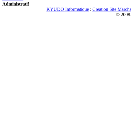
Administratif
KYUDO Informatique
:
Creation Site March
© 2008-