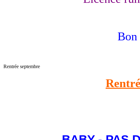
Bon 
Rentrée septembre
Rentré
BABY - PAS 