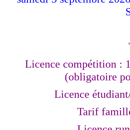
Licence compétition : 
(obligatoire p
Licence étudiant
Tarif famill
Licence run