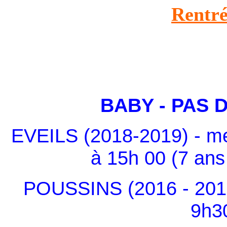
Rentré
BABY - PAS 
EVEILS (2018-2019) - m
à 15h 00 (7 ans
POUSSINS (2016 - 2017
9h3