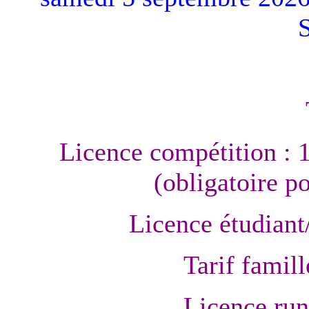
Licence compétition : 
(obligatoire p
Licence étudiant
Tarif famill
Licence run