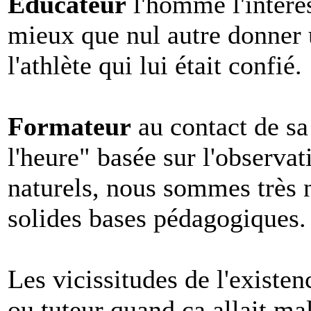
Educateur
l'homme l'intéress
mieux que nul autre donner u
l'athlète qui lui était confié.
Formateur
au contact de sa
l'heure" basée sur l'observat
naturels, nous sommes très 
solides bases pédagogiques.
Les vicissitudes de l'existen
ou tuteur quand ça allait mal