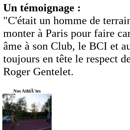
Un témoignage :
"C'était un homme de terrain,
monter à Paris pour faire carr
âme à son Club, le BCI et a
toujours en tête le respect d
Roger Gentelet.
Nos AthlÃ¨tes