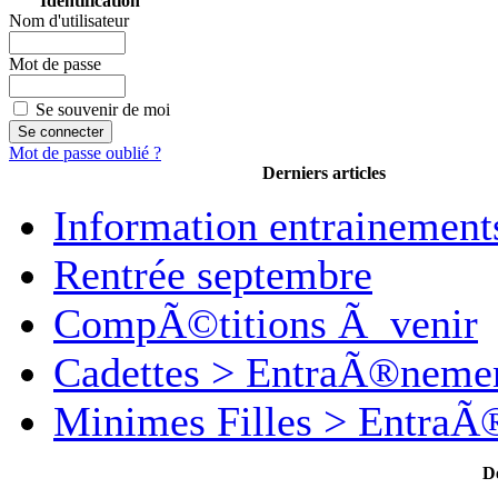
Identification
Nom d'utilisateur
Mot de passe
Se souvenir de moi
Mot de passe oublié ?
Derniers articles
Information entrainement
Rentrée septembre
CompÃ©titions Ã venir
Cadettes > EntraÃ®neme
Minimes Filles > Entra
D