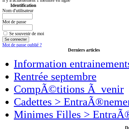
Il y a actuellement 1 membre en ligne
Identification
Nom d'utilisateur
Mot de passe
Se souvenir de moi
Mot de passe oublié ?
Derniers articles
Information entrainement
Rentrée septembre
CompÃ©titions Ã venir
Cadettes > EntraÃ®neme
Minimes Filles > Entra
D