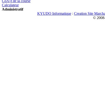
CoÃ»t de la course
Calculateur
Administratif
KYUDO Informatique
:
Creation Site March
© 2008-