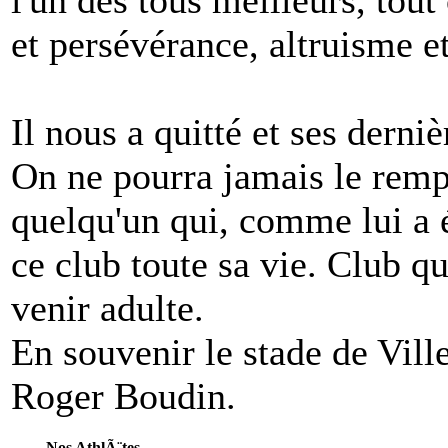
l'un des tous meilleurs, tout
et persévérance, altruisme et
Il nous a quitté et ses derni
On ne pourra jamais le remp
quelqu'un qui, comme lui a é
ce club toute sa vie. Club qu'
venir adulte.
En souvenir le stade de Vill
Roger Boudin.
Nos AthlÃ¨tes