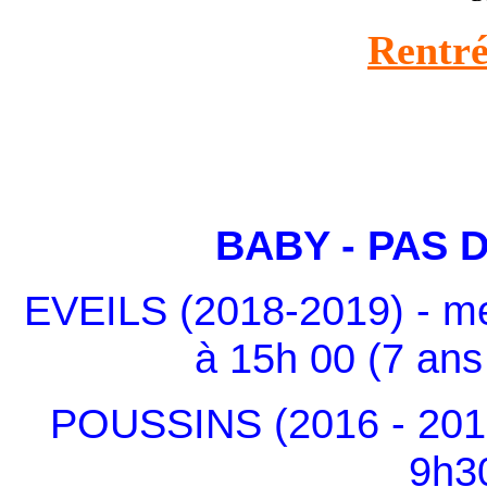
Rentré
BABY - PAS 
EVEILS (2018-2019) - m
à 15h 00 (7 ans
POUSSINS (2016 - 2017
9h3