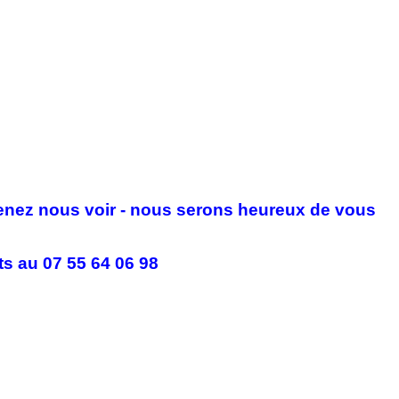
enez nous voir - nous serons heureux de vous
s au 07 55 64 06 98