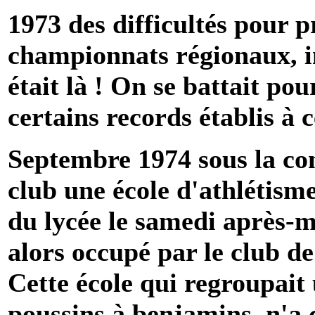
1973 des difficultés pour 
championnats régionaux, in
était là ! On se battait pou
certains records établis à 
Septembre 1974 sous la con
club une école d'athlétisme
du lycée le samedi après-mid
alors occupé par le club de
Cette école qui regroupait 
poussins à benjamins, n'a 