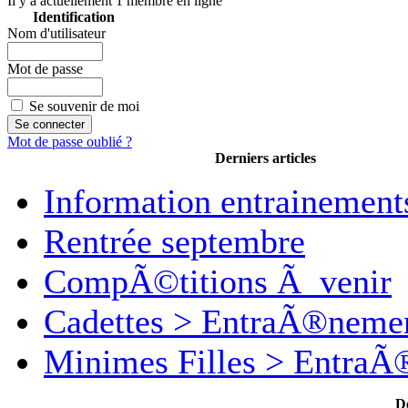
Il y a actuellement 1 membre en ligne
Identification
Nom d'utilisateur
Mot de passe
Se souvenir de moi
Mot de passe oublié ?
Derniers articles
Information entrainement
Rentrée septembre
CompÃ©titions Ã venir
Cadettes > EntraÃ®neme
Minimes Filles > Entra
D