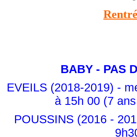
Rentré
BABY - PAS 
EVEILS (2018-2019) - m
à 15h 00 (7 ans
POUSSINS (2016 - 2017
9h3