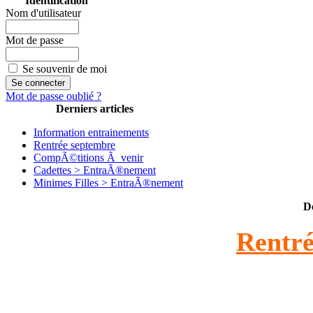
Identification
Nom d'utilisateur
Mot de passe
Se souvenir de moi
Mot de passe oublié ?
Derniers articles
Information entrainements
Rentrée septembre
CompÃ©titions Ã venir
Cadettes > EntraÃ®nement
Minimes Filles > EntraÃ®nement
D
Rentré