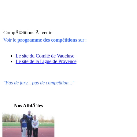
CompÃ©titions Ã venir
Voir le
programme des compétitions
sur :
Le site du Comité de Vaucluse
Le site de la Ligue de Provence
"Pas de jury... pas de compétition..."
Nos AthlÃ¨tes