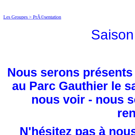
Les Groupes > PrÃ©sentation
Saison
Nous serons présents
au Parc Gauthier le 
nous voir - nous 
re
N'hésitez pas à nou