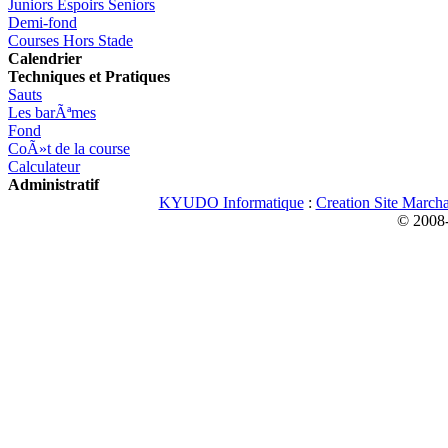
Juniors Espoirs Seniors
Demi-fond
Courses Hors Stade
Calendrier
Techniques et Pratiques
Sauts
Les barÃªmes
Fond
CoÃ»t de la course
Calculateur
Administratif
KYUDO Informatique
:
Creation Site March
© 2008-