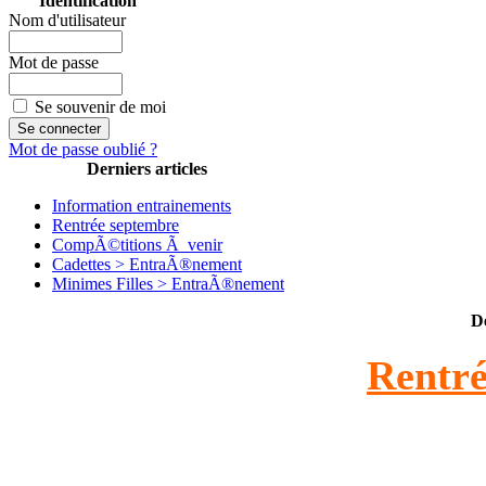
Identification
Nom d'utilisateur
Mot de passe
Se souvenir de moi
Mot de passe oublié ?
Derniers articles
Information entrainements
Rentrée septembre
CompÃ©titions Ã venir
Cadettes > EntraÃ®nement
Minimes Filles > EntraÃ®nement
D
Rentré